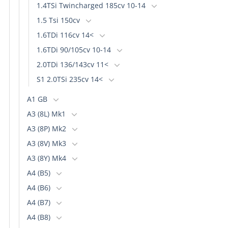
1.4TSi Twincharged 185cv 10-14
1.5 Tsi 150cv
1.6TDi 116cv 14<
1.6TDi 90/105cv 10-14
2.0TDi 136/143cv 11<
S1 2.0TSi 235cv 14<
A1 GB
A3 (8L) Mk1
A3 (8P) Mk2
A3 (8V) Mk3
A3 (8Y) Mk4
A4 (B5)
A4 (B6)
A4 (B7)
A4 (B8)