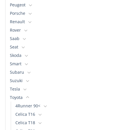
Peugeot
Porsche
Renault
Rover
Saab
Seat
Skoda
Smart
Subaru
Suzuki
Tesla
Toyota
4Runner 90<
Celica T16
Celica T18