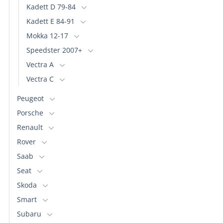
Kadett D 79-84
Kadett E 84-91
Mokka 12-17
Speedster 2007+
Vectra A
Vectra C
Peugeot
Porsche
Renault
Rover
Saab
Seat
Skoda
Smart
Subaru