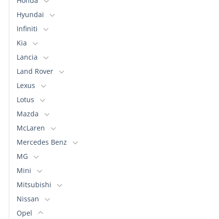
Honda
Hyundai
Infiniti
Kia
Lancia
Land Rover
Lexus
Lotus
Mazda
McLaren
Mercedes Benz
MG
Mini
Mitsubishi
Nissan
Opel