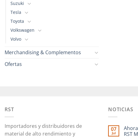
Suzuki
Tesla
Toyota
Volkswagen
Volvo
Merchandising & Complementos
Ofertas
RST
NOTICIAS
Importadores y distribuidores de
Ahora
07
material de alto rendimiento y
Jul
RST M