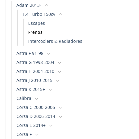
Adam 2013-
1.4 Turbo 150cv
Escapes
Frenos
Intercoolers & Radiadores
Astra F 91-98
Astra G 1998-2004
Astra H 2004-2010
Astra J 2010-2015
Astra K 2015+
Calibra
Corsa C 2000-2006
Corsa D 2006-2014
Corsa E 2014+
Corsa F