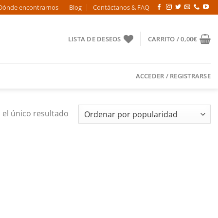
Dónde encontrarnos
Blog
Contáctanos & FAQ
LISTA DE DESEOS
CARRITO /
0,00
€
ACCEDER / REGISTRARSE
el único resultado