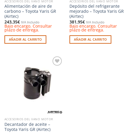
ACCESORIOS DEL VANO MOTOR
ACCESORIOS DEL VANO MOTOR
Alimentación de aire de
Depósito del refrigerante
carbono – Toyota Yaris GR
mejorado – Toyota Yaris GR
(Airtec)
(Airtec)
243,35
€
381,95
€
IVA Incluido
IVA Incluido
Bajo encargo. Consultar
Bajo encargo. Consultar
plazo de entrega.
plazo de entrega.
AÑADIR AL CARRITO
AÑADIR AL CARRITO
Añadir
a la
lista de
deseos
ACCESORIOS DEL VANO MOTOR
Decantador de aceite –
Toyota Yaris GR (Airtec)