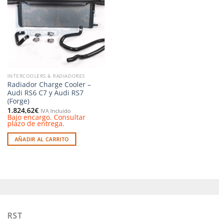
a la
lista de
deseos
INTERCOOLERS & RADIADORES
Radiador Charge Cooler –
Audi RS6 C7 y Audi RS7
(Forge)
1.824,62
€
IVA Incluido
Bajo encargo. Consultar
plazo de entrega.
AÑADIR AL CARRITO
RST