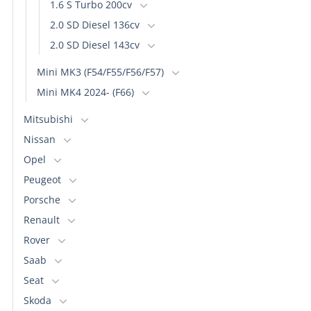
1.6 S Turbo 200cv
2.0 SD Diesel 136cv
2.0 SD Diesel 143cv
Mini MK3 (F54/F55/F56/F57)
Mini MK4 2024- (F66)
Mitsubishi
Nissan
Opel
Peugeot
Porsche
Renault
Rover
Saab
Seat
Skoda