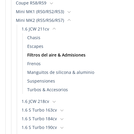
Coupe R58/R59
Mini MK1 (R50/R52/R53)
Mini MK2 (R55/R56/R57)
1.6 JCW 211cv
Chasis
Escapes
Filtros del aire & Admisiones
Frenos
Manguitos de silicona & aluminio
Suspensiones
Turbos & Accesorios
1.6 JCW 218cv
1.6 S Turbo 163cv
1.6 S Turbo 184cv
1.6 S Turbo 190cv