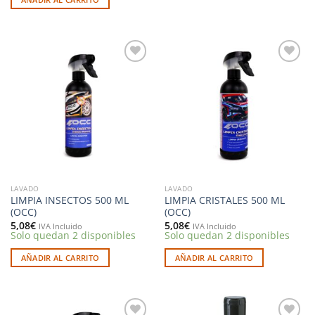
Añadir
Añadir
a la
a la
lista de
lista de
deseos
deseos
LAVADO
LAVADO
LIMPIA INSECTOS 500 ML
LIMPIA CRISTALES 500 ML
(OCC)
(OCC)
5,08
€
5,08
€
IVA Incluido
IVA Incluido
Solo quedan 2 disponibles
Solo quedan 2 disponibles
AÑADIR AL CARRITO
AÑADIR AL CARRITO