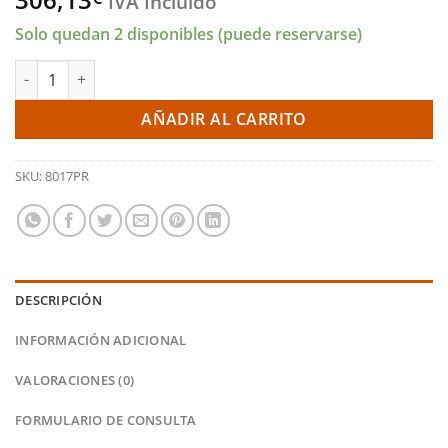
IVA Incluido
Solo quedan 2 disponibles (puede reservarse)
Pastillas delanteras 8017 Pro Race (PBS Brakes) cantidad
AÑADIR AL CARRITO
SKU:
8017PR
DESCRIPCIÓN
INFORMACIÓN ADICIONAL
VALORACIONES (0)
FORMULARIO DE CONSULTA