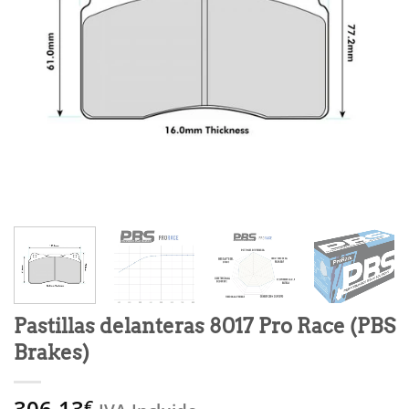
Pastillas delanteras 8017 Pro Race (PBS
Brakes)
306,13
€