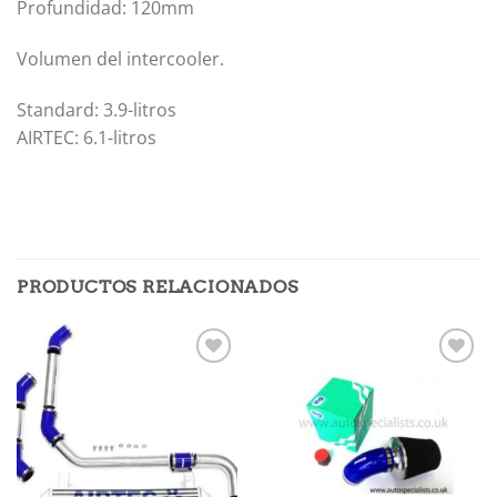
Profundidad: 120mm
Volumen del intercooler.
Standard: 3.9-litros
AIRTEC: 6.1-litros
PRODUCTOS RELACIONADOS
Añadir
Añadir
a la
a la
lista de
lista de
deseos
deseos