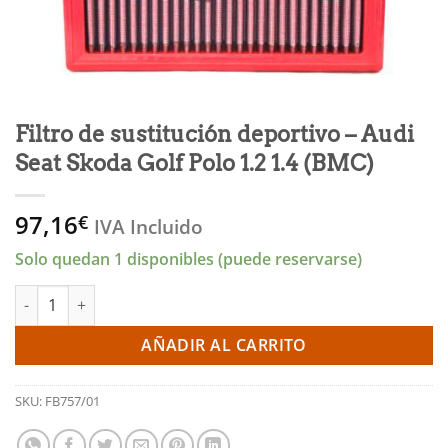
Filtro de sustitución deportivo – Audi
Seat Skoda Golf Polo 1.2 1.4 (BMC)
97,16
€
IVA Incluido
Solo quedan 1 disponibles (puede reservarse)
Filtro de sustitución deportivo - Audi Seat Skoda Golf Polo 1.2 
AÑADIR AL CARRITO
SKU:
FB757/01