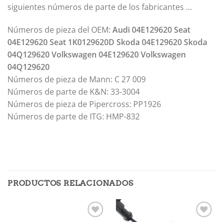
siguientes números de parte de los fabricantes …
Números de pieza del OEM:
Audi 04E129620 Seat
04E129620 Seat 1K0129620D Skoda 04E129620 Skoda
04Q129620 Volkswagen 04E129620 Volkswagen
04Q129620
Números de pieza de Mann: C 27 009
Números de parte de K&N: 33-3004
Números de pieza de Pipercross: PP1926
Números de parte de ITG: HMP-832
PRODUCTOS RELACIONADOS