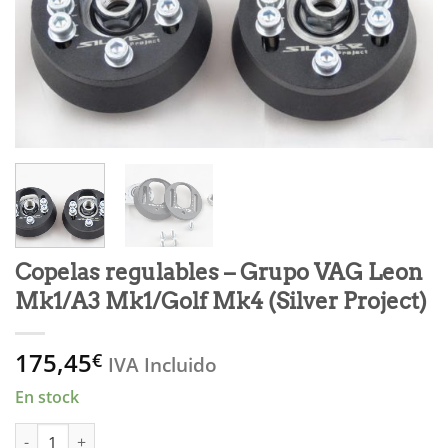
Copelas regulables – Grupo VAG Leon
Mk1/A3 Mk1/Golf Mk4 (Silver Project)
175,45
€
IVA Incluido
En stock
Copelas regulables - Grupo VAG Leon Mk1/A3 Mk1/Golf Mk4 (Silv