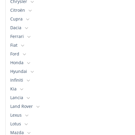
Chrysler
Citroën
Cupra
Dacia
Ferrari
Fiat
Ford
Honda
Hyundai
Infiniti
Kia
Lancia
Land Rover
Lexus
Lotus
Mazda