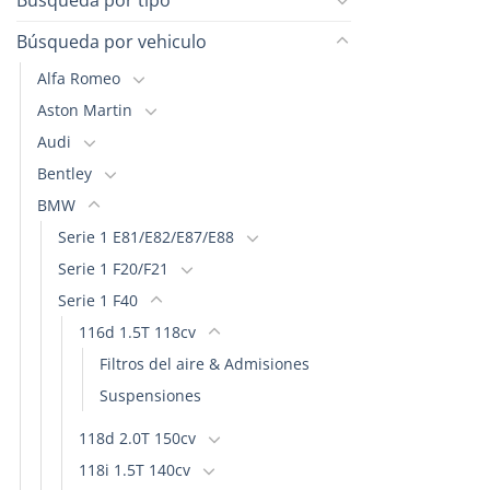
Búsqueda por vehiculo
Alfa Romeo
Aston Martin
Audi
Bentley
BMW
Serie 1 E81/E82/E87/E88
Serie 1 F20/F21
Serie 1 F40
116d 1.5T 118cv
Filtros del aire & Admisiones
Suspensiones
118d 2.0T 150cv
118i 1.5T 140cv