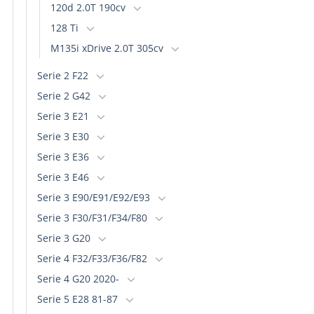
120d 2.0T 190cv
128 Ti
M135i xDrive 2.0T 305cv
Serie 2 F22
Serie 2 G42
Serie 3 E21
Serie 3 E30
Serie 3 E36
Serie 3 E46
Serie 3 E90/E91/E92/E93
Serie 3 F30/F31/F34/F80
Serie 3 G20
Serie 4 F32/F33/F36/F82
Serie 4 G20 2020-
Serie 5 E28 81-87