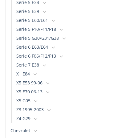
Serie 5 E34
Serie 5 E39
Serie 5 E60/E61
Serie 5 F10/F11/F18
Serie 5 G30/G31/G38
Serie 6 E63/E64
Serie 6 F06/F12/F13
Serie 7 E38
X1 E84
X5 E53 99-06
X5 E70 06-13
X5 G05
Z3 1995-2003
Z4 G29
Chevrolet