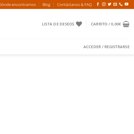
Dónde encontrarnos
Blog
Contáctanos & FAQ
LISTA DE DESEOS
CARRITO /
0,00
€
ACCEDER / REGISTRARSE