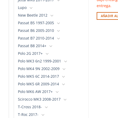
entrega.
entrega.
Lupo
New Beetle 2012
PCIONES
AÑADIR AL CARRITO
AÑADIR A
Passat B5 1997-2005
Passat B6 2005-2010
Passat B7 2010-2014
Passat B8 2014+
Polo 2G 2017+
Polo MK3 6n2 1999-2001
Polo MK4 9N 2002-2009
Polo MK5 6C 2014-2017
Polo MK5 6R 2009-2014
Polo MK6 AW 2017+
Scirocco MK3 2008-2017
T-Cross 2018-
T-Roc 2017-