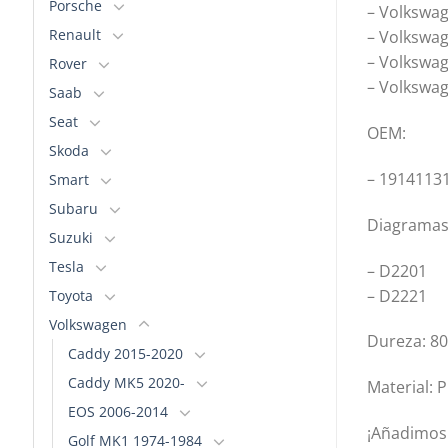
Porsche
– Volkswag
Renault
– Volkswage
– Volkswag
Rover
– Volkswag
Saab
Seat
OEM:
Skoda
– 1914113
Smart
Subaru
Diagramas
Suzuki
Tesla
– D2201
– D2221
Toyota
Volkswagen
Dureza: 8
Caddy 2015-2020
Caddy MK5 2020-
Material:
EOS 2006-2014
¡Añadimos 
Golf MK1 1974-1984