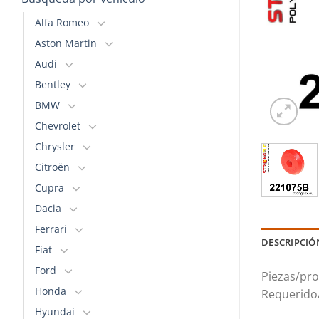
Alfa Romeo
Aston Martin
Audi
Bentley
BMW
Chevrolet
Chrysler
Citroën
Cupra
Dacia
Ferrari
DESCRIPCIÓ
Fiat
Ford
Piezas/pro
Honda
Requerido
Hyundai