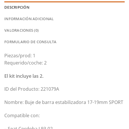
DESCRIPCIÓN
INFORMACIÓN ADICIONAL
VALORACIONES (0)
FORMULARIO DE CONSULTA
Piezas/prod: 1
Requerido/coche: 2
El kit incluye las 2.
ID del Producto: 221079A
Nombre: Buje de barra estabilizadora 17-19mm SPORT
Compatible con:
– Seat Cordoba I 93-02