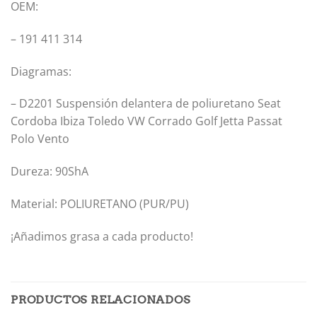
OEM:
– 191 411 314
Diagramas:
– D2201 Suspensión delantera de poliuretano Seat
Cordoba Ibiza Toledo VW Corrado Golf Jetta Passat
Polo Vento
Dureza: 90ShA
Material: POLIURETANO (PUR/PU)
¡Añadimos grasa a cada producto!
PRODUCTOS RELACIONADOS