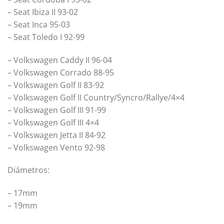
– Seat Ibiza II 93-02
– Seat Inca 95-03
– Seat Toledo I 92-99
– Volkswagen Caddy II 96-04
– Volkswagen Corrado 88-95
– Volkswagen Golf II 83-92
– Volkswagen Golf II Country/Syncro/Rallye/4×4
– Volkswagen Golf III 91-99
– Volkswagen Golf III 4×4
– Volkswagen Jetta II 84-92
– Volkswagen Vento 92-98
Diámetros:
– 17mm
– 19mm