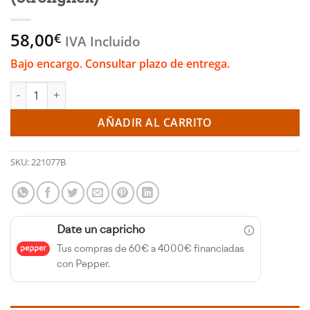
58,00
€
IVA Incluido
Bajo encargo. Consultar plazo de entrega.
Silentblock trasero del brazo de suspensión delantero - VW Gol
AÑADIR AL CARRITO
SKU:
221077B
Date un capricho
Tus compras de 60€ a 4000€ financiadas
con Pepper.