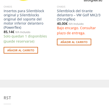
CHASIS
CHASIS
Insertos para Silentblock
Silentblock del tirante
original y Silentblocks
delantero – VW Golf MK2/3
original del soporte del
(Strongflex)
motor inferior delantero
40,00
€
IVA Incluido
(Powerflex)
Bajo encargo. Consultar
85,14
€
IVA Incluido
plazo de entrega.
Solo quedan 1 disponibles
(puede reservarse)
AÑADIR AL CARRITO
AÑADIR AL CARRITO
RST