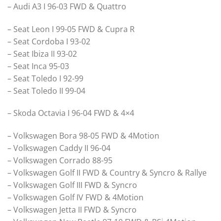
– Audi A3 I 96-03 FWD & Quattro
– Seat Leon I 99-05 FWD & Cupra R
– Seat Cordoba I 93-02
– Seat Ibiza II 93-02
– Seat Inca 95-03
– Seat Toledo I 92-99
– Seat Toledo II 99-04
– Skoda Octavia I 96-04 FWD & 4×4
– Volkswagen Bora 98-05 FWD & 4Motion
– Volkswagen Caddy II 96-04
– Volkswagen Corrado 88-95
– Volkswagen Golf II FWD & Country & Syncro & Rallye
– Volkswagen Golf III FWD & Syncro
– Volkswagen Golf IV FWD & 4Motion
– Volkswagen Jetta II FWD & Syncro