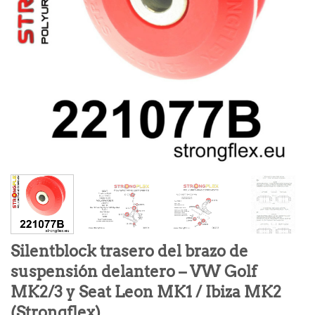
Silentblock trasero del brazo de
suspensión delantero – VW Golf
MK2/3 y Seat Leon MK1 / Ibiza MK2
(Strongflex)