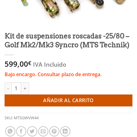
Kit de suspensiones roscadas -25/80 –
Golf Mk2/Mk3 Syncro (MTS Technik)
599,00
€
IVA Incluido
Bajo encargo. Consultar plazo de entrega.
Kit de suspensiones roscadas -25/80 - Golf Mk2/Mk3 Syncro (MT
AÑADIR AL CARRITO
SKU:
MTSGWVW44