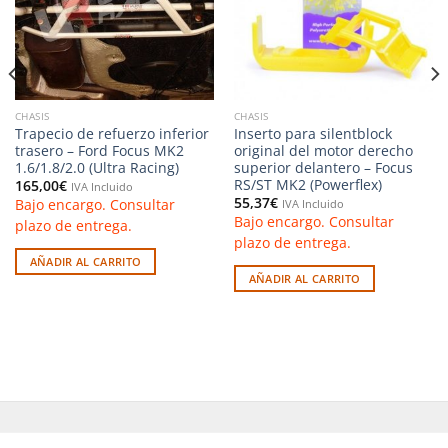
CHASIS
CHASIS
Trapecio de refuerzo inferior
Inserto para silentblock
trasero – Ford Focus MK2
original del motor derecho
1.6/1.8/2.0 (Ultra Racing)
superior delantero – Focus
RS/ST MK2 (Powerflex)
165,00
€
IVA Incluido
55,37
€
Bajo encargo. Consultar
IVA Incluido
Bajo encargo. Consultar
plazo de entrega.
plazo de entrega.
AÑADIR AL CARRITO
AÑADIR AL CARRITO