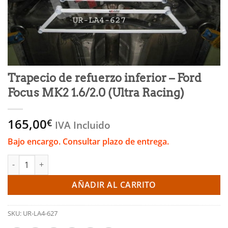
Trapecio de refuerzo inferior – Ford
Focus MK2 1.6/2.0 (Ultra Racing)
165,00
€
IVA Incluido
Bajo encargo. Consultar plazo de entrega.
Trapecio de refuerzo inferior - Ford Focus MK2 1.6/2.0 (Ultra Ra
AÑADIR AL CARRITO
SKU:
UR-LA4-627