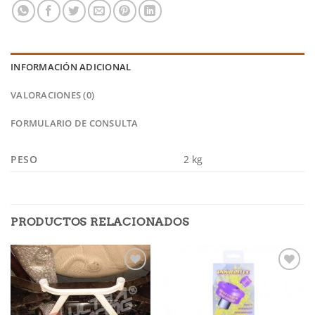
INFORMACIÓN ADICIONAL
VALORACIONES (0)
FORMULARIO DE CONSULTA
PESO
2 kg
PRODUCTOS RELACIONADOS
Añadir
Añadir
a la
a la
lista de
lista de
deseos
deseos