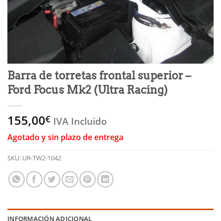
Barra de torretas frontal superior –
Ford Focus Mk2 (Ultra Racing)
155,00
€
IVA Incluido
Agotado y sin plazo de entrega
SKU:
UR-TW2-1042
INFORMACIÓN ADICIONAL