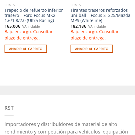
CHASIS
CHASIS
Trapecio de refuerzo inferior
Tirantes traseros reforzados
trasero – Ford Focus MK2
uni-ball – Focus ST225/Mazda
1.6/1.8/2.0 (Ultra Racing)
MPS (Whiteline)
165,00
€
182,18
€
IVA Incluido
IVA Incluido
Bajo encargo. Consultar
Bajo encargo. Consultar
plazo de entrega.
plazo de entrega.
AÑADIR AL CARRITO
AÑADIR AL CARRITO
RST
Importadores y distribuidores de material de alto
rendimiento y competición para vehículos, equipación