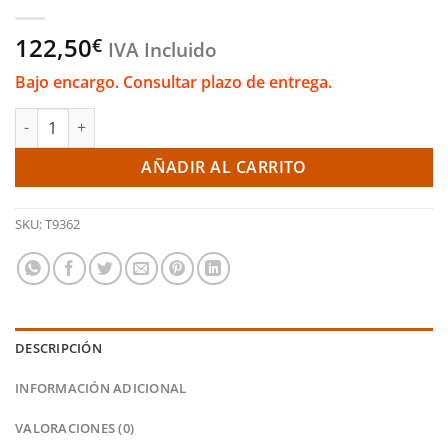
122,50
€
IVA Incluido
Bajo encargo. Consultar plazo de entrega.
Mejora de la válvula original DV+ T9362 - Renault Clio/Megane 
AÑADIR AL CARRITO
SKU:
T9362
DESCRIPCIÓN
INFORMACIÓN ADICIONAL
VALORACIONES (0)