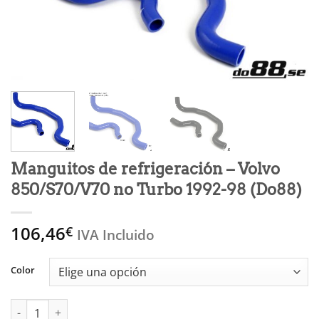
Manguitos de refrigeración – Volvo
850/S70/V70 no Turbo 1992-98 (Do88)
106,46
€
IVA Incluido
Color
Manguitos de refrigeración - Volvo 850/S70/V70 no Turbo 1992-