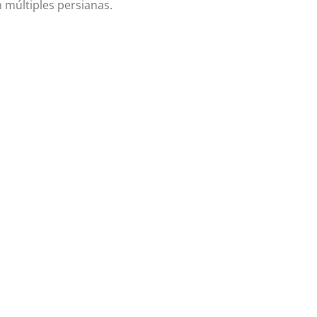
n múltiples persianas.