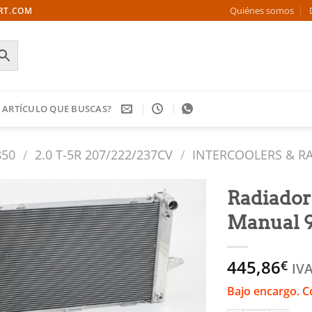
Quiénes somos
ORT.COM
 ARTÍCULO QUE BUSCAS?
850
/
2.0 T-5R 207/222/237CV
/
INTERCOOLERS & R
Radiador
Manual 9
Añadir
a la
lista
445,86
€
de
IVA
deseos
Bajo encargo. C