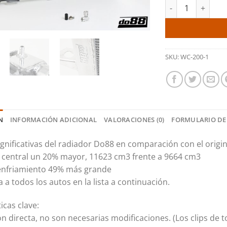
Radiador de alumi
SKU:
WC-200-1
N
INFORMACIÓN ADICIONAL
VALORACIONES (0)
FORMULARIO DE
ignificativas del radiador Do88 en comparación con el origin
central un 20% mayor, 11623 cm3 frente a 9664 cm3
 enfriamiento 49% más grande
 a todos los autos en la lista a continuación.
icas clave:
ón directa, no son necesarias modificaciones. (Los clips de t