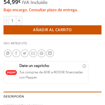
54,99
€
IVA Incluido
Bajo encargo. Consultar plazo de entrega.
Casquillos de biela DURAGLIDE STD - RENAULT 1.8/2.0 (ACL) can
AÑADIR AL CARRITO
SKU:
4B7820-STD
Date un capricho
Tus compras de 60€ a 4000€ financiadas
con Pepper.
DESCRIPCIÓN