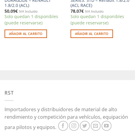
DURAGLIDE – RENAULT
SERIES. STD – Renault 1.8/2.0
1.8/2.0 (ACL)
(ACL RACE)
50,09
€
78,07
€
IVA Incluido
IVA Incluido
Solo quedan 1 disponibles
Solo quedan 1 disponibles
(puede reservarse)
(puede reservarse)
AÑADIR AL CARRITO
AÑADIR AL CARRITO
RST
Importadores y distribuidores de material de alto
rendimiento y competición para vehículos, equipación
para pilotos y equipos.