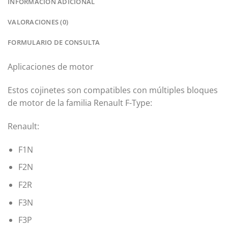
INFORMACIÓN ADICIONAL
VALORACIONES (0)
FORMULARIO DE CONSULTA
Aplicaciones de motor
Estos cojinetes son compatibles con múltiples bloques
de motor de la familia Renault F-Type:
Renault:
F1N
F2N
F2R
F3N
F3P