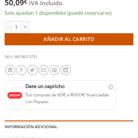
50,09
€
IVA Incluido
Solo quedan 1 disponibles (puede reservarse)
Casquillos de bancada DURAGLIDE - RENAULT 1.8/2.0 (ACL) cant
AÑADIR AL CARRITO
SKU:
5M7807-STD
Date un capricho
Tus compras de 60€ a 4000€ financiadas
con Pepper.
INFORMACIÓN ADICIONAL