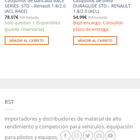
Casquillos de bancada RACE
Casquillos de biela
SERIES. STD – Renault 1.8/2.0
DURAGLIDE STD – RENAULT
(ACL RACE)
1.8/2.0 (ACL)
78,07
€
54,99
€
IVA Incluido
IVA Incluido
Solo quedan 1 disponibles
Bajo encargo. Consultar
(puede reservarse)
plazo de entrega.
AÑADIR AL CARRITO
AÑADIR AL CARRITO
RST
Importadores y distribuidores de material de alto
rendimiento y competición para vehículos, equipación
para pilotos y equipos.