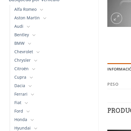
Alfa Romeo
Aston Martin
Audi
Bentley
BMW
Chevrolet
Chrysler
Citroën
INFORMACI
Cupra
PESO
Dacia
Ferrari
Fiat
PRODU
Ford
Honda
Hyundai