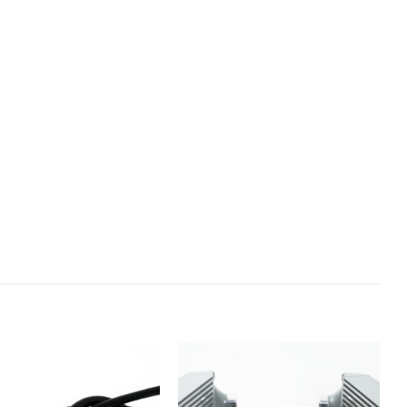
Añadir
Añadir
a la
a la