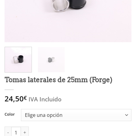
Tomas laterales de 25mm (Forge)
24,50
€
IVA Incluido
Color
Tomas laterales de 25mm (Forge) cantidad