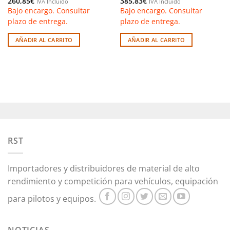
260,85
€
385,83
€
IVA Incluido
IVA Incluido
Bajo encargo. Consultar
Bajo encargo. Consultar
plazo de entrega.
plazo de entrega.
AÑADIR AL CARRITO
AÑADIR AL CARRITO
RST
Importadores y distribuidores de material de alto
rendimiento y competición para vehículos, equipación
para pilotos y equipos.