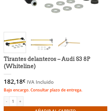
Tirantes delanteros – Audi S3 8P
(Whiteline)
182,18
€
IVA Incluido
Bajo encargo. Consultar plazo de entrega.
Tirantes delanteros - Audi S3 8P (Whiteline) cantidad