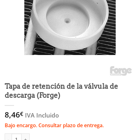
Tapa de retención de la válvula de
descarga (Forge)
8,46
€
IVA Incluido
Bajo encargo. Consultar plazo de entrega.
Tapa de retención de la válvula de descarga (Forge) cantidad