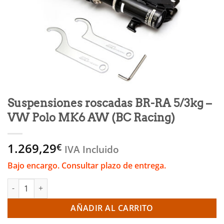
Suspensiones roscadas BR-RA 5/3kg –
VW Polo MK6 AW (BC Racing)
1.269,29
€
IVA Incluido
Bajo encargo. Consultar plazo de entrega.
Suspensiones roscadas BR-RA 5/3kg – VW Polo MK6 AW (BC Raci
AÑADIR AL CARRITO