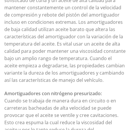
sofisticado de cuña y un aceite de alta calidad para
mantener constantemente un control de la velocidad
de compresión y rebote del pistón del amortiguador
incluso en condiciones extremas. Los amortiguadores
de baja calidad utilizan aceite barato que altera las
características del amortiguador con la variación de la
temperatura del aceite. Es vital usar un aceite de alta
calidad para poder mantener una viscosidad constante
bajo un amplio rango de temperatura. Cuando el
aceite empieza a degradarse, las propiedades cambian
variante la dureza de los amortiguadores y cambiando
así las características de manejo del vehículo.
Amortiguadores con nitrógeno presurizado:
Cuando se trabaja de manera dura en circuito o en
carreteras bacheadas de alta velocidad se puede
provocar que el aceite se ventile y cree cavitaciones.
Esto crea espuma la cual reduce la viscosidad del
aceite y por lo tanto reduce la dureza del