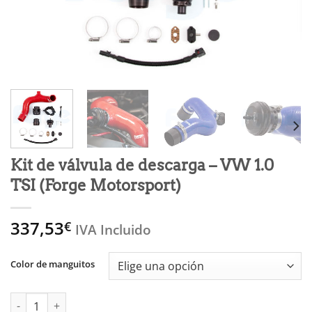
Kit de válvula de descarga – VW 1.0
TSI (Forge Motorsport)
337,53
€
IVA Incluido
Color de manguitos
Kit de válvula de descarga - VW 1.0 TSI (Forge Motorsport) cant