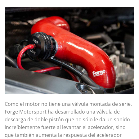
Como el motor no tiene una válvula montada de serie,
Forge Motorsport ha desarrollado una válvula de
descarga de doble pistón que no sólo le da un sonido
increíblemente fuerte al levantar el acelerador, sino
que también aumenta la respuesta del acelerador