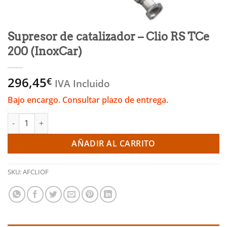
Supresor de catalizador – Clio RS TCe
200 (InoxCar)
296,45
€
IVA Incluido
Bajo encargo. Consultar plazo de entrega.
Supresor de catalizador - Clio RS TCe 200 (InoxCar) cantidad
AÑADIR AL CARRITO
SKU:
AFCLIOF