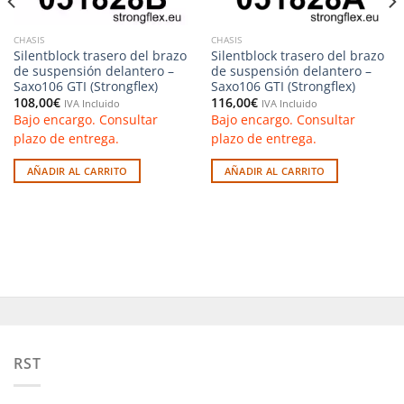
CHASIS
CHASIS
Silentblock trasero del brazo
Silentblock trasero del brazo
de suspensión delantero –
de suspensión delantero –
Saxo106 GTI (Strongflex)
Saxo106 GTI (Strongflex)
108,00
€
116,00
€
IVA Incluido
IVA Incluido
Bajo encargo. Consultar
Bajo encargo. Consultar
plazo de entrega.
plazo de entrega.
AÑADIR AL CARRITO
AÑADIR AL CARRITO
RST