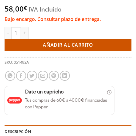
58,00
€
IVA Incluido
Bajo encargo. Consultar plazo de entrega.
Silentblock delantero del brazo de suspensión delantero - Saxo
AÑADIR AL CARRITO
SKU:
051493A
Date un capricho
Tus compras de 60€ a 4000€ financiadas
con Pepper.
DESCRIPCIÓN