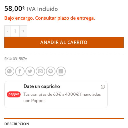
58,00
€
IVA Incluido
Bajo encargo. Consultar plazo de entrega.
Silentblock del diferencial trasero, parte trasera. Sport - BMW 
AÑADIR AL CARRITO
SKU:
031587A
Date un capricho
Tus compras de 60€ a 4000€ financiadas
con Pepper.
DESCRIPCIÓN