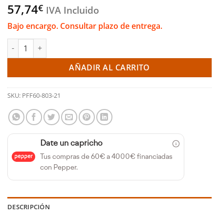
57,74
€
IVA Incluido
Bajo encargo. Consultar plazo de entrega.
Silentblock de la barra estabilizadora delantera 21 mm (Powerf
AÑADIR AL CARRITO
SKU:
PFF60-803-21
Date un capricho
Tus compras de 60€ a 4000€ financiadas
con Pepper.
DESCRIPCIÓN