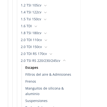
1.2 TSI 105cv
1.4 TSI 122cv
1.5 Tsi 150cv
1.6 TDI
1.8 TSI 180cv
2.0 TDI 110cv
2.0 TDI 150cv
2.0 TDI RS 170cv
2.0 TSI RS 220/230/245cv
Escapes
Filtros del aire & Admisiones
Frenos
Manguitos de silicona &
aluminio
Suspensiones