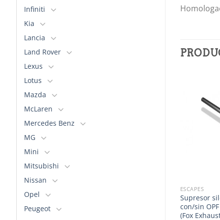
Homologaci
Infiniti
Kia
Lancia
Land Rover
PRODU
Lexus
Lotus
Mazda
McLaren
Mercedes Benz
MG
Mini
Mitsubishi
Nissan
ESCAPES
Opel
Supresor sil
con/sin OPF
Peugeot
(Fox Exhaust