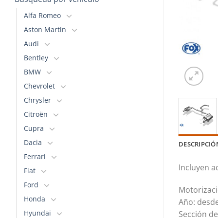
Alfa Romeo
Aston Martin
Audi
Bentley
BMW
Chevrolet
Chrysler
Citroën
Cupra
Dacia
DESCRIPCIÓ
Ferrari
Incluyen a
Fiat
Ford
Motorizaci
Honda
Año: desd
Hyundai
Sección de