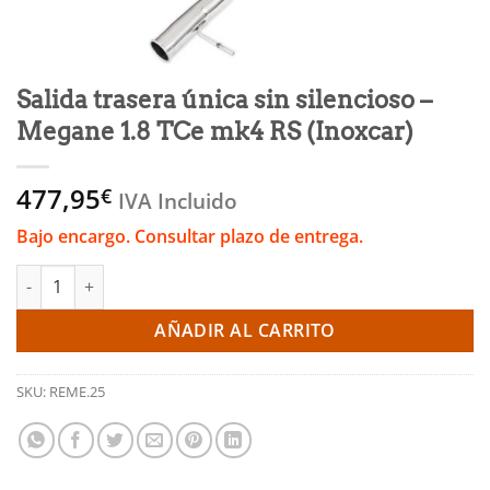
Salida trasera única sin silencioso –
Megane 1.8 TCe mk4 RS (Inoxcar)
477,95
€
IVA Incluido
Bajo encargo. Consultar plazo de entrega.
Salida trasera única sin silencioso - Megane 1.8 TCe mk4 RS (In
AÑADIR AL CARRITO
SKU:
REME.25