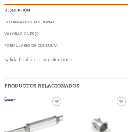
DESCRIPCIÓN
INFORMACIÓN ADICIONAL
VALORACIONES (0)
FORMULARIO DE CONSULTA
Salida final única sin silencioso.
PRODUCTOS RELACIONADOS
Añadir
Añadir
a la
a la
lista de
lista de
deseos
deseos