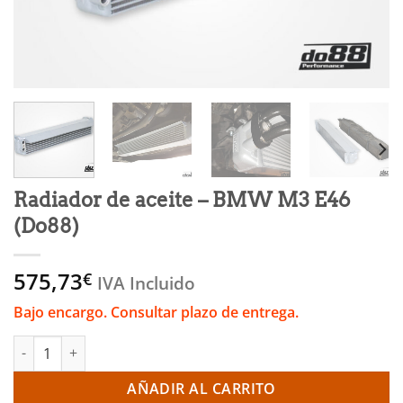
Radiador de aceite – BMW M3 E46
(Do88)
575,73
€
IVA Incluido
Bajo encargo. Consultar plazo de entrega.
Radiador de aceite - BMW M3 E46 (Do88) cantidad
AÑADIR AL CARRITO