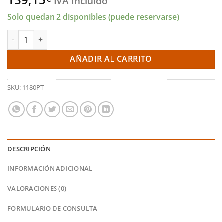
IVA Incluido
Solo quedan 2 disponibles (puede reservarse)
Pastillas traseras 1180 Pro Track (PBS Brakes) cantidad
AÑADIR AL CARRITO
SKU:
1180PT
DESCRIPCIÓN
INFORMACIÓN ADICIONAL
VALORACIONES (0)
FORMULARIO DE CONSULTA