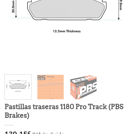
Pastillas traseras 1180 Pro Track (PBS
Brakes)
139,15
€