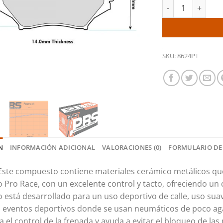
Pastillas delante
SKU:
8624PT
N
INFORMACIÓN ADICIONAL
VALORACIONES (0)
FORMULARIO DE
Este compuesto contiene materiales cerámico metálicos que
Pro Race, con un excelente control y tacto, ofreciendo un co
está desarrollado para un uso deportivo de calle, uso suav
 eventos deportivos donde se usan neumáticos de poco ag
ita el control de la frenada y ayuda a evitar el bloqueo de 