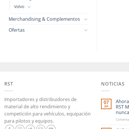
Volvo
Merchandising & Complementos
Ofertas
RST
NOTICIAS
Importadores y distribuidores de
Ahora
07
material de alto rendimiento y
Jul
RST M
nunc
competición para vehículos, equipación
Comentar
para pilotos y equipos.