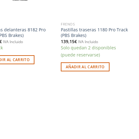
FRENOS
las delanteras 8182 Pro
Pastillas traseras 1180 Pro Track
(PBS Brakes)
(PBS Brakes)
€
139,15
€
IVA Incluido
IVA Incluido
ck
Solo quedan 2 disponibles
(puede reservarse)
IR AL CARRITO
AÑADIR AL CARRITO