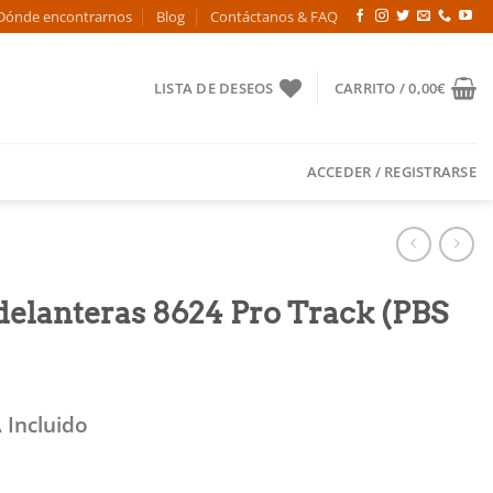
Dónde encontrarnos
Blog
Contáctanos & FAQ
LISTA DE DESEOS
CARRITO /
0,00
€
ACCEDER / REGISTRARSE
 delanteras 8624 Pro Track (PBS
 Incluido