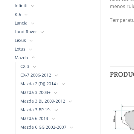
Infiniti
menos rui
Kia
Temperatur
Lancia
Land Rover
Lexus
Lotus
Mazda
CX-3
PRODU
CX-7 2006-2012
Mazda 2 (DJ) 2014+
Mazda 3 2003+
Mazda 3 BL 2009-2012
Añadir
Añadir
a la
a la
Mazda 3 BP 19-
lista de
lista de
deseos
deseos
Mazda 6 2013
Mazda 6 GG 2002-2007