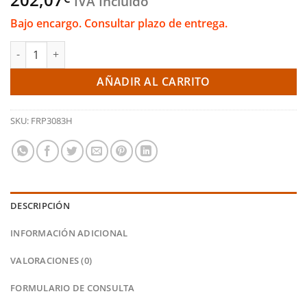
IVA Incluido
Bajo encargo. Consultar plazo de entrega.
Pastillas de freno delanteras DS2500 (Ferodo) cantidad
AÑADIR AL CARRITO
SKU:
FRP3083H
DESCRIPCIÓN
INFORMACIÓN ADICIONAL
VALORACIONES (0)
FORMULARIO DE CONSULTA