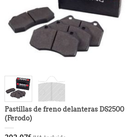
Pastillas de freno delanteras DS2500
(Ferodo)
202,07
€