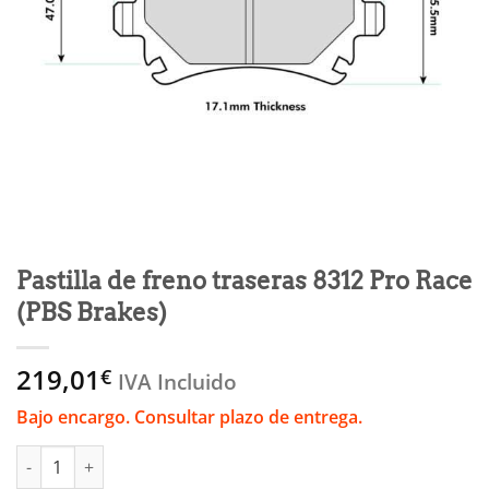
Pastilla de freno traseras 8312 Pro Race
(PBS Brakes)
219,01
€
IVA Incluido
Bajo encargo. Consultar plazo de entrega.
Pastilla de freno traseras 8312 Pro Race (PBS Brakes) cantidad