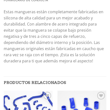
Estas mangueras están completamente fabricadas en
silicona de alta calidad para un mejor acabado y
durabilidad.
Con alambre de acero integrado para
evitar que la manguera se colapse bajo presión
negativa y de tres a cinco capas de refuerzo,
dependiendo del diámetro interno y la posición.
Las
mangueras originales están fabricadas en caucho que
rara vez se raja con el tiempo.
¡Esta es la solución
duradera para ti que además mejora el aspecto!
PRODUCTOS RELACIONADOS
Añadir
Añadir
a la
a la
lista de
lista de