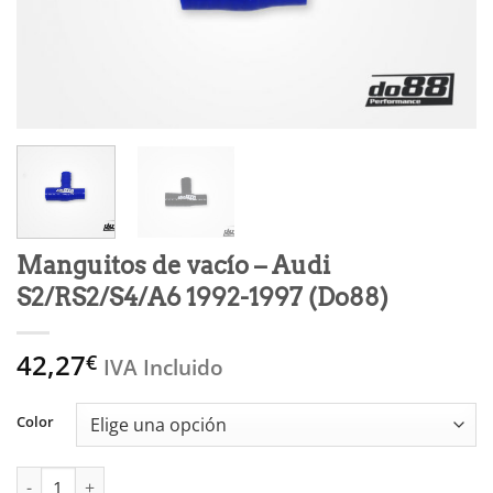
Manguitos de vacío – Audi
S2/RS2/S4/A6 1992-1997 (Do88)
42,27
€
IVA Incluido
Color
Manguitos de vacío - Audi S2/RS2/S4/A6 1992-1997 (Do88) canti