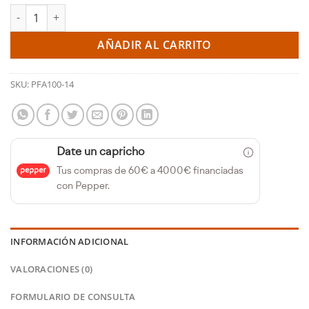
Kit de tornillos excéntricos para regular caída 14mm (Powerfle
AÑADIR AL CARRITO
SKU:
PFA100-14
Date un capricho
Tus compras de 60€ a 4000€ financiadas
con Pepper.
INFORMACIÓN ADICIONAL
VALORACIONES (0)
FORMULARIO DE CONSULTA