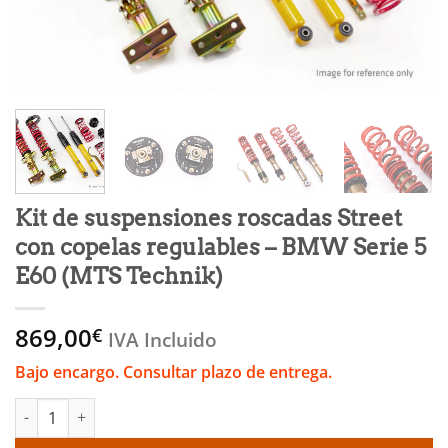
Kit de suspensiones roscadas Street
con copelas regulables – BMW Serie 5
E60 (MTS Technik)
869,00
€
IVA Incluido
Bajo encargo. Consultar plazo de entrega.
Kit de suspensiones roscadas Street con copelas regulables – 