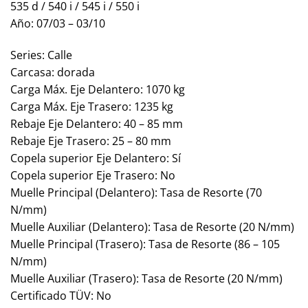
535 d / 540 i / 545 i / 550 i
Año: 07/03 – 03/10
Series:
Calle
Carcasa: dorada
Carga Máx. Eje Delantero: 1070 kg
Carga Máx. Eje Trasero: 1235 kg
Rebaje Eje Delantero: 40 – 85 mm
Rebaje Eje Trasero: 25 – 80 mm
Copela superior Eje Delantero: Sí
Copela superior Eje Trasero: No
Muelle Principal (Delantero): Tasa de Resorte (70
N/mm)
Muelle Auxiliar (Delantero): Tasa de Resorte (20 N/mm)
Muelle Principal (Trasero): Tasa de Resorte (86 – 105
N/mm)
Muelle Auxiliar (Trasero): Tasa de Resorte (20 N/mm)
Certificado TÜV: No