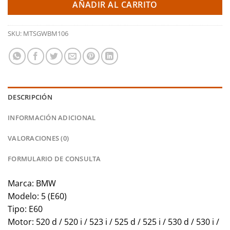
AÑADIR AL CARRITO
SKU:
MTSGWBM106
DESCRIPCIÓN
INFORMACIÓN ADICIONAL
VALORACIONES (0)
FORMULARIO DE CONSULTA
Marca: BMW
Modelo: 5 (E60)
Tipo: E60
Motor: 520 d / 520 i / 523 i / 525 d / 525 i / 530 d / 530 i /