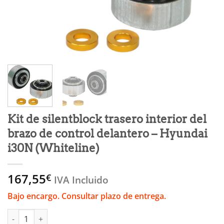
Kit de silentblock trasero interior del
brazo de control delantero – Hyundai
i30N (Whiteline)
167,55
€
IVA Incluido
Bajo encargo. Consultar plazo de entrega.
Kit de silentblock trasero interior del brazo de control delante