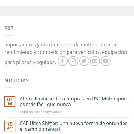
RST
Importadores y distribuidores de material de alto
rendimiento y competición para vehículos, equipación
para pilotos y equipos.
NOTICIAS
Ahora financiar tus compras en RST Motorsport
07
Jul
es más fácil que nunca
en
Comentarios desactivados
Ahora
financiar
CAE Ultra Shifter: una nueva forma de entender
15
tus
Abr
el cambio manual
compras