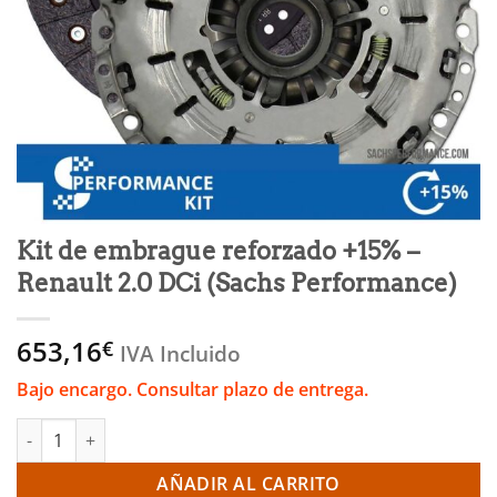
Kit de embrague reforzado +15% –
Renault 2.0 DCi (Sachs Performance)
653,16
€
IVA Incluido
Bajo encargo. Consultar plazo de entrega.
Kit de embrague reforzado +15% - Renault 2.0 DCi (Sachs Perf
AÑADIR AL CARRITO