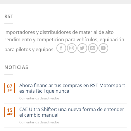
RST
Importadores y distribuidores de material de alto
rendimiento y competición para vehículos, equipación
para pilotos y equipos.
NOTICIAS
Ahora financiar tus compras en RST Motorsport
07
Jul
es más fácil que nunca
en
Comentarios desactivados
Ahora
financiar
CAE Ultra Shifter: una nueva forma de entender
15
tus
Abr
el cambio manual
compras
en
Comentarios desactivados
en
CAE
RST