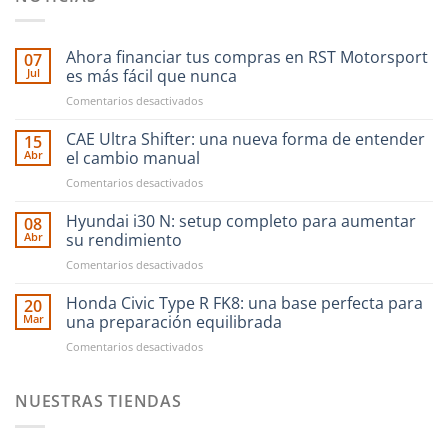
Ahora financiar tus compras en RST Motorsport
07
Jul
es más fácil que nunca
en
Comentarios desactivados
Ahora
financiar
CAE Ultra Shifter: una nueva forma de entender
15
tus
Abr
el cambio manual
compras
en
Comentarios desactivados
en
CAE
RST
Ultra
Hyundai i30 N: setup completo para aumentar
Motorsport
08
Shifter:
es
Abr
su rendimiento
una
más
en
Comentarios desactivados
nueva
fácil
Hyundai
forma
que
i30
Honda Civic Type R FK8: una base perfecta para
de
20
nunca
N:
entender
Mar
una preparación equilibrada
setup
el
en
Comentarios desactivados
completo
cambio
Honda
para
manual
Civic
aumentar
Type
NUESTRAS TIENDAS
su
R
rendimiento
FK8:
una