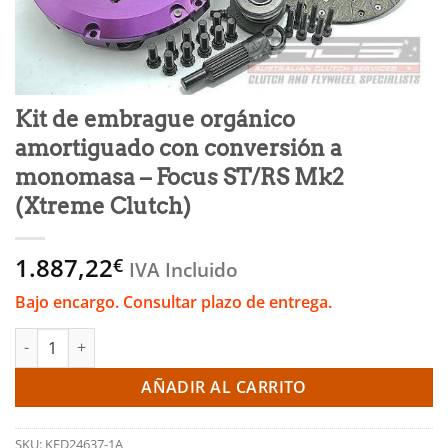
Kit de embrague orgánico
amortiguado con conversión a
monomasa – Focus ST/RS Mk2
(Xtreme Clutch)
1.887,22
€
IVA Incluido
Bajo encargo. Consultar plazo de entrega.
Kit de embrague orgánico amortiguado con conversión a monom
AÑADIR AL CARRITO
SKU:
KFD24637-1A