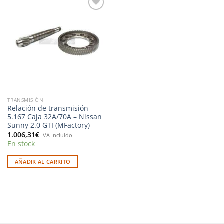
Añadir
a la
lista de
deseos
TRANSMISIÓN
Relación de transmisión
5.167 Caja 32A/70A – Nissan
Sunny 2.0 GTI (MFactory)
1.006,31
€
IVA Incluido
En stock
AÑADIR AL CARRITO