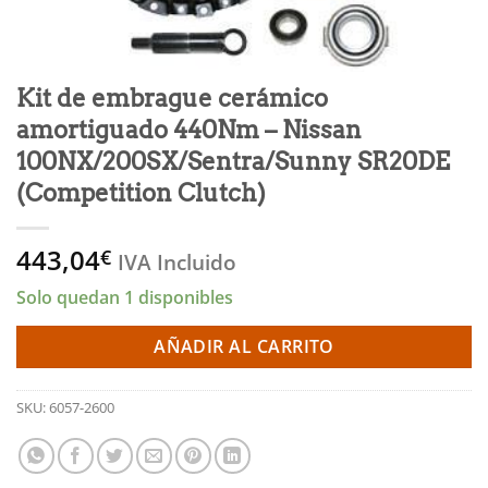
Kit de embrague cerámico
amortiguado 440Nm – Nissan
100NX/200SX/Sentra/Sunny SR20DE
(Competition Clutch)
443,04
€
IVA Incluido
Solo quedan 1 disponibles
AÑADIR AL CARRITO
SKU:
6057-2600