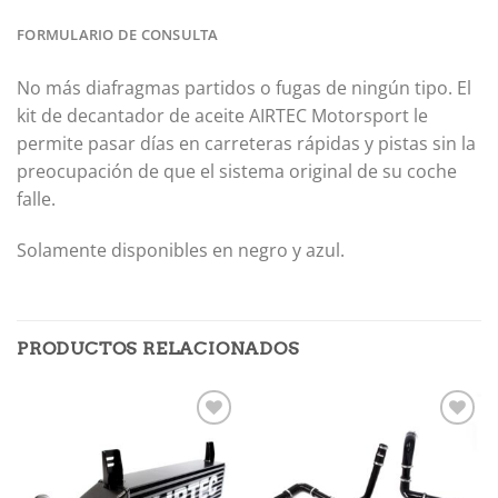
FORMULARIO DE CONSULTA
No más diafragmas partidos o fugas de ningún tipo.
El
kit de decantador de aceite AIRTEC Motorsport le
permite pasar días en carreteras rápidas y pistas sin la
preocupación de que el sistema original de su coche
falle.
Solamente disponibles en negro y azul.
PRODUCTOS RELACIONADOS
Añadir
Añadir
a la
a la
lista de
lista de
deseos
deseos