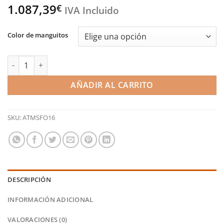
1.087,39
€
IVA Incluido
Color de manguitos
Kit de dos piezas de decantador de aceite - Ford Focus ST/RS mk
AÑADIR AL CARRITO
SKU:
ATMSFO16
DESCRIPCIÓN
INFORMACIÓN ADICIONAL
VALORACIONES (0)